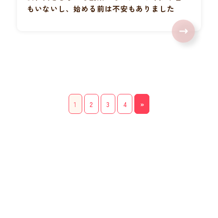
もいないし、始める前は不安もありました
1
2
3
4
»