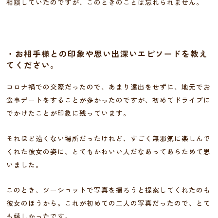
相談していたのですが、このときのことは忘れられません。
・お相手様との印象や思い出深いエピソードを教え
てください。
コロナ禍での交際だったので、あまり遠出をせずに、地元でお
食事デートをすることが多かったのですが、初めてドライブに
でかけたことが印象に残っています。
それほど遠くない場所だったけれど、すごく無邪気に楽しんで
くれた彼女の姿に、とてもかわいい人だなあってあらためて思
いました。
このとき、ツーショットで写真を撮ろうと提案してくれたのも
彼女のほうから。これが初めての二人の写真だったので、とて
も嬉しかったです。