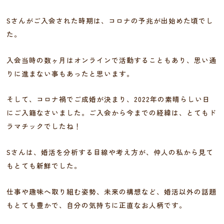
Sさんがご入会された時期は、コロナの予兆が出始めた頃でし
た。
入会当時の数ヶ月はオンラインで活動することもあり、思い通
りに進まない事もあったと思います。
そして、コロナ禍でご成婚が決まり、2022年の素晴らしい日
にご入籍なさいました。ご入会から今までの経緯は、とてもド
ラマチックでしたね！
Sさんは、婚活を分析する目線や考え方が、仲人の私から見て
もとても新鮮でした。
仕事や趣味へ取り組む姿勢、未来の構想など、婚活以外の話題
もとても豊かで、自分の気持ちに正直なお人柄です。