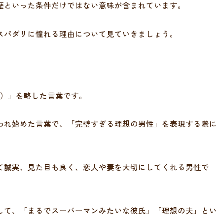
歴といった条件だけではない意味が含まれています。
スパダリに憧れる理由について見ていきましょう。
ing）」を略した言葉です。
われ始めた言葉で、「完璧すぎる理想の男性」を表現する際に
て誠実、見た目も良く、恋人や妻を大切にしてくれる男性で
して、「まるでスーパーマンみたいな彼氏」「理想の夫」とい