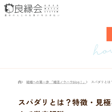
結婚への第一歩 「婚活ノウハウblog！」
スパダリとは
スパダリとは？特徴・見極