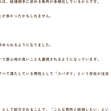
つは、結婚相手に求める条件が多様化しているからです。
とが多かったかもしれません。
。
求められるようになりました。
いて居心地が良いことも重視されるようになっています。
すべて満たしている男性として「スパダリ」という存在が注目
」として紹介されることで、「こんな男性と結婚したい」とい