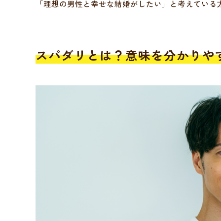
「理想の男性と幸せな結婚がしたい」と考えている
スパダリとは？意味を分かりや