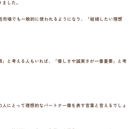
りました。
婚活市場でも一般的に使われるようになり、「結婚したい理想
須」と考える人もいれば、「優しさや誠実さが一番重要」と考
の人にとって理想的なパートナー像を表す言葉と言えるでしょ