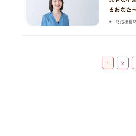
るあなた
結婚相談
1
2