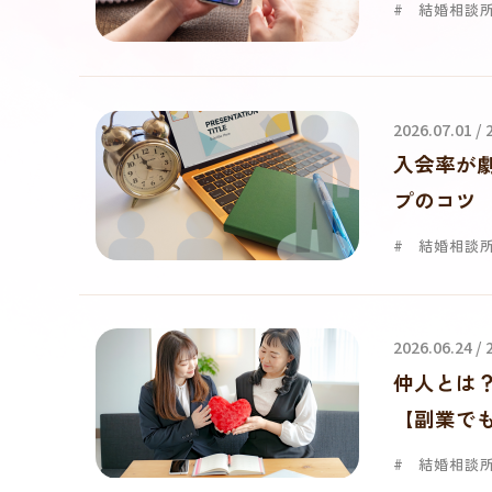
結婚相談
2026.07.01 /
入会率が
プのコツ
結婚相談
2026.06.24 /
仲人とは
【副業で
結婚相談