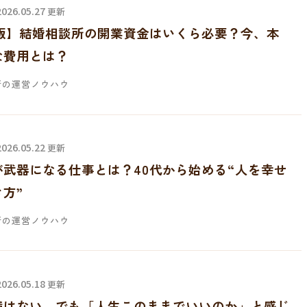
 2026.05.27
更新
年版】結婚相談所の開業資金はいくら必要？今、本
な費用とは？
所の運営ノウハウ
 2026.05.22
更新
が武器になる仕事とは？40代から始める“人を幸せ
方”
所の運営ノウハウ
 2026.05.18
更新
満はない。でも「人生このままでいいのか」と感じ