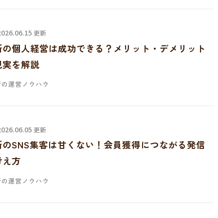
 2026.06.15
更新
所の個人経営は成功できる？メリット・デメリット
現実を解説
所の運営ノウハウ
 2026.06.05
更新
所のSNS集客は甘くない！会員獲得につながる発信
考え方
所の運営ノウハウ