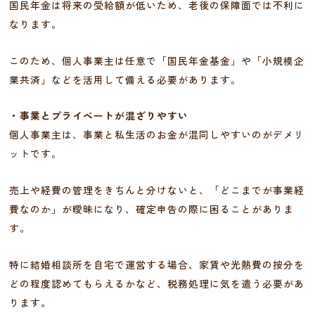
国民年金は将来の受給額が低いため、老後の保障面では不利に
なります。
このため、個人事業主は任意で「国民年金基金」や「小規模企
業共済」などを活用して備える必要があります。
・事業とプライベートが混ざりやすい
個人事業主は、事業と私生活のお金が混同しやすいのがデメリ
ットです。
売上や経費の管理をきちんと分けないと、「どこまでが事業経
費なのか」が曖昧になり、確定申告の際に困ることがありま
す。
特に結婚相談所を自宅で運営する場合、家賃や光熱費の按分を
どの程度認めてもらえるかなど、税務処理に気を遣う必要があ
ります。