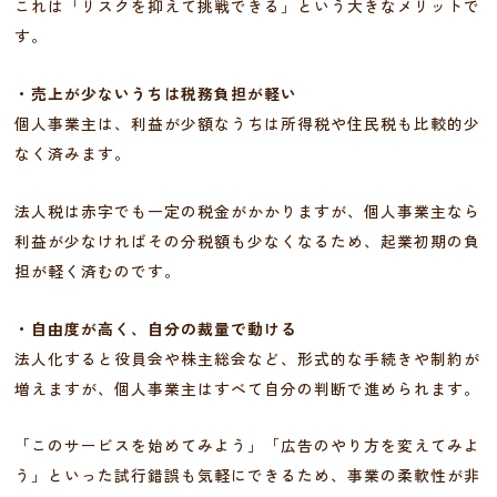
これは「リスクを抑えて挑戦できる」という大きなメリットで
す。
・売上が少ないうちは税務負担が軽い
個人事業主は、利益が少額なうちは所得税や住民税も比較的少
なく済みます。
法人税は赤字でも一定の税金がかかりますが、個人事業主なら
利益が少なければその分税額も少なくなるため、起業初期の負
担が軽く済むのです。
・自由度が高く、自分の裁量で動ける
法人化すると役員会や株主総会など、形式的な手続きや制約が
増えますが、個人事業主はすべて自分の判断で進められます。
「このサービスを始めてみよう」「広告のやり方を変えてみよ
う」といった試行錯誤も気軽にできるため、事業の柔軟性が非