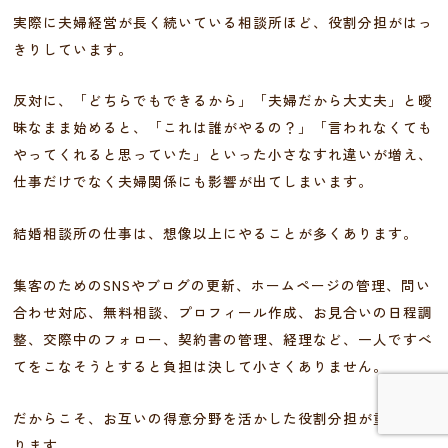
実際に夫婦経営が長く続いている相談所ほど、役割分担がはっ
きりしています。
反対に、「どちらでもできるから」「夫婦だから大丈夫」と曖
昧なまま始めると、「これは誰がやるの？」「言われなくても
やってくれると思っていた」といった小さなすれ違いが増え、
仕事だけでなく夫婦関係にも影響が出てしまいます。
結婚相談所の仕事は、想像以上にやることが多くあります。
集客のためのSNSやブログの更新、ホームページの管理、問い
合わせ対応、無料相談、プロフィール作成、お見合いの日程調
整、交際中のフォロー、契約書の管理、経理など、一人ですべ
てをこなそうとすると負担は決して小さくありません。
だからこそ、お互いの得意分野を活かした役割分担が重要にな
ります。