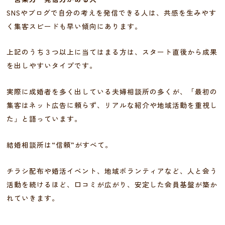
SNSやブログで自分の考えを発信できる人は、共感を生みやす
く集客スピードも早い傾向にあります。
上記のうち３つ以上に当てはまる方は、スタート直後から成果
を出しやすいタイプです。
実際に成婚者を多く出している夫婦相談所の多くが、「最初の
集客はネット広告に頼らず、リアルな紹介や地域活動を重視し
た」と語っています。
結婚相談所は“信頼”がすべて。
チラシ配布や婚活イベント、地域ボランティアなど、人と会う
活動を続けるほど、口コミが広がり、安定した会員基盤が築か
れていきます。