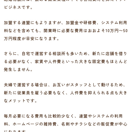
ビジネスです。
加盟する連盟にもよりますが、加盟金や研修費、システム利用
料などを含めても、開業時に必要な費用はおおよそ10万円〜50
万円程度が目安になります。
さらに、自宅で運営する相談所も多いため、新たに店舗を借り
る必要がなく、家賃や人件費といった大きな固定費もほとんど
発生しません。
夫婦で運営する場合は、お互いがスタッフとして動けるため、
新たに従業員を雇う必要もなく、人件費を抑えられる点も大き
なメリットです。
毎月必要になる費用も比較的少なく、連盟やシステムの利用
料、ホームページの維持費、名刺やチラシなどの販促費が中心
になります。