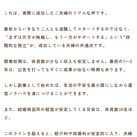
これは、実際に成功したご夫婦のリアルな声です。
最初からいきなり二人とも退職してスタートするのではなく、
「まずは片方が挑戦し、もう一方がサポートする」という“段
階的な独立”が、成功している夫婦の共通点です。
開業初期は、会員数が少なく収入も安定しません。最初の1〜2
年は、広告を打ってもすぐに成果が出ない時期もあります。
しかし副業として始めれば、生活の不安を最小限にしながら運
営ノウハウを身につけることができます。
また、結婚相談所の経営が安定してくる目安は、会員数30名ほ
ど。
このラインを超えると、紹介料や成婚料が安定的に入り、夫婦