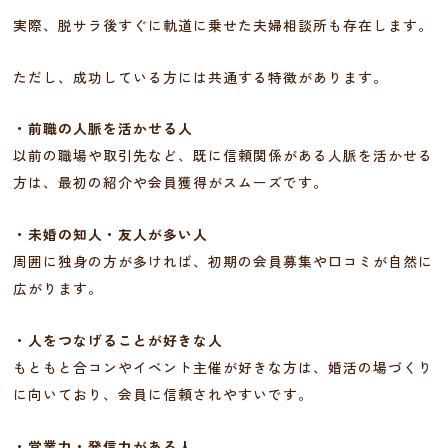
実際、脱サラ後すぐに軌道に乗せた夫婦相談所も存在します。
ただし、成功している方には共通する特徴があります。
・前職の人脈を活かせる人
以前の職場や取引先など、既に信頼関係がある人脈を活かせる
方は、最初の紹介や会員獲得がスムーズです。
・未婚の知人・友人が多い人
周囲に独身の方が多ければ、初期の会員募集や口コミが自然に
広がります。
・人をつなげることが好きな人
もともと合コンやイベント主催が好きな方は、婚活の場づくり
に向いており、会員に信頼されやすいです。
・営業力・発信力がある人