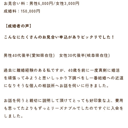
お見合い料：男性6,000円/女性3,000円
成婚料：150,000円
【成婚者の声】
こんなにたくさんのお見合い申込がありビックリでした！
男性40代後半(愛知県在住) 女性30代後半(岐阜県在住)
過去に離婚経験のある私ですが、40歳を前に一度真剣に婚活
を頑張ってみようと思いしっかり下調べをし一番結婚への近道
になりそうな個人の相談所へお話を伺いに行きました。
お話を伺うと親切に説明して頂けてとっても好印象な上、費用
も思ってたよりもずっとリーズナブルでしたのですぐに入会を
しました。