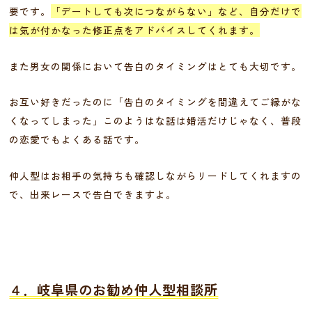
要です。
「デートしても次につながらない」など、自分だけで
は気が付かなった修正点をアドバイスしてくれます。
また男女の関係において告白のタイミングはとても大切です。
お互い好きだったのに「告白のタイミングを間違えてご縁がな
くなってしまった」このようはな話は婚活だけじゃなく、普段
の恋愛でもよくある話です。
仲人型はお相手の気持ちも確認しながらリードしてくれますの
で、出来レースで告白できますよ。
４．岐阜県のお勧め仲人型相談所