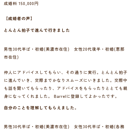
成婚料 150,000円
【成婚者の声】
とんとん拍子で進んで行きました
男性30代半ば・初婚(美濃市在住) 女性20代後半・初婚(恵那
市在住)
仲人にアドバイスしてもらい、その通りに実行。とんとん拍子
に進んでいき、交際までかなりスムーズにいきました。交際中
も話を聞いてもらったり、アドバイスをもらったりととても親
身になってくれました。 Barrelに登録してよかったです。
自分のことを理解してもらえました。
男性30代半ば・初婚(美濃市在住) 女性30代半ば・初婚(各務