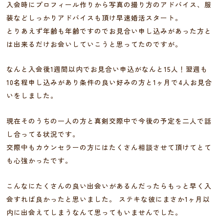
入会時にプロフィール作りから写真の撮り方のアドバイス、服
装などしっかりアドバイスも頂け早速婚活スタート。
とりあえず年齢も年齢ですのでお見合い申し込みがあった方と
は出来るだけお会いしていこうと思ってたのですが。
なんと入会後1週間以内でお見合い申込がなんと15人！翌週も
10名程申し込みがあり条件の良い好みの方と1ヶ月で4人お見合
いをしました。
現在そのうちの一人の方と真剣交際中で今後の予定を二人で話
し合ってる状況です。
交際中もカウンセラーの方にはたくさん相談させて頂けてとて
も心強かったです。
こんなにたくさんの良い出会いがあるんだったらもっと早く入
会すれば良かったと思いました。 ステキな彼にまさか1ヶ月以
内に出会えてしまうなんて思ってもいませんでした。