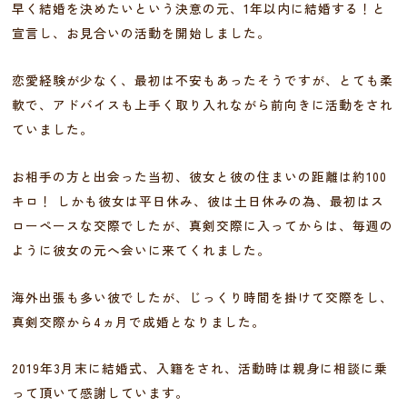
早く結婚を決めたいという決意の元、1年以内に結婚する！と
宣言し、お見合いの活動を開始しました。
恋愛経験が少なく、最初は不安もあったそうですが、とても柔
軟で、アドバイスも上手く取り入れながら前向きに活動をされ
ていました。
お相手の方と出会った当初、彼女と彼の住まいの距離は約100
キロ！ しかも彼女は平日休み、彼は土日休みの為、最初はス
ローペースな交際でしたが、真剣交際に入ってからは、毎週の
ように彼女の元へ会いに来てくれました。
海外出張も多い彼でしたが、じっくり時間を掛けて交際をし、
真剣交際から4ヵ月で成婚となりました。
2019年3月末に結婚式、入籍をされ、活動時は親身に相談に乗
って頂いて感謝しています。