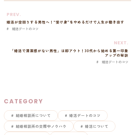
PREV.
婚活が空回りする男性へ！“受け身”をやめるだけで人生が動き出す
婚活デートのコツ
NEXT.
「婚活で清潔感がない男性」は即アウト！30代から始める第一印象
アップの秘訣
婚活デートのコツ
CATEGORY
結婚相談所について
婚活デートのコツ
結婚相談所の交際中ノウハウ
婚活について