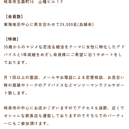
岐阜市玉森町16 山幡ビル１Ｆ
【会員数】
東海地区中心に男女合わせて29,000名(良縁会)
【特徴】
35歳からのマジメな恋活＆婚活をテーマに女性に特化したアド
バイスと1年成婚をめざし会員様にご希望に沿うサポートをし
ております。
月１回以上の面談、メールやお電話による恋愛相談、お見合い
時の服装やトークのアドバイスなどマンツーマンでフルサポー
ト致します。
岐阜市の中心にお店がございますのでアクセスも抜群、近くで
オシャレな飲食店も運営しておりますのでそちらでのパーティ
ーにもご参加頂けます。