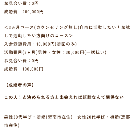
お見合い費：0円
成婚費：200,000円
＜3ヵ月コース(カウンセリング無し)自由に活動したい！お試
しで活動したい方向けのコース＞
入会登録費用：10,000円(初回のみ)
活動費用(3ヶ月)男性・女性：30,000円(一括払い)
お見合い費：0円
成婚費：100,000円
【成婚者の声】
この人！と決められる方と出会えれば距離なんて関係ない
男性30代半ば・初婚(碧南市在住) 女性20代半ば・初婚(恵那
市在住)