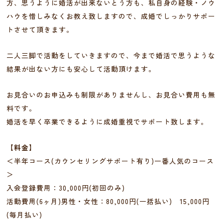
方、思うように婚活が出来ないとう方も、私自身の経験・ノウ
ハウを惜しみなくお教え致しますので、成婚でしっかりサポー
トさせて頂きます。
二人三脚で活動をしていきますので、今まで婚活で思うような
結果が出ない方にも安心して活動頂けます。
お見合いのお申込みも制限がありませんし、お見合い費用も無
料です。
婚活を早く卒業できるように成婚重視でサポート致します。
【料金】
＜半年コース(カウンセリングサポート有り)一番人気のコース
＞
入会登録費用：30,000円(初回のみ)
活動費用(6ヶ月)男性・女性：80,000円(一括払い) 15,000円
(毎月払い)