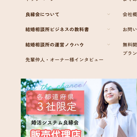
良縁会について
会社
結婚相談所ビジネスの教科書
お問
結婚相談所の運営ノウハウ
無料開
プラ
先輩仲人・オーナー様インタビュー