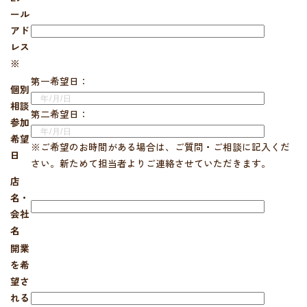
ール
アド
レス
※
第一希望日：
個別
相談
第二希望日：
参加
希望
※ご希望のお時間がある場合は、ご質問・ご相談に記入くだ
日
さい。新ためて担当者よりご連絡させていただきます。
店
名・
会社
名
開業
を希
望さ
れる