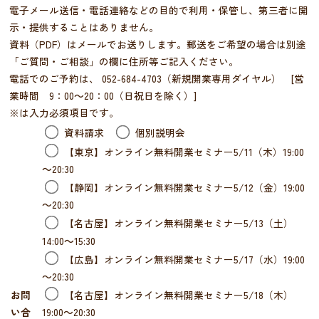
電子メール送信・電話連絡などの目的で利用・保管し、第三者に開
示・提供することはありません。
資料（PDF）はメールでお送りします。郵送をご希望の場合は別途
「ご質問・ご相談」の欄に住所等ご記入ください。
電話でのご予約は、 052-684-4703（新規開業専用ダイヤル） [営
業時間 9：00～20：00（日祝日を除く）]
※は入力必須項目です。
資料請求
個別説明会
【東京】オンライン無料開業セミナー5/11（木）19:00
～20:30
【静岡】オンライン無料開業セミナー5/12（金）19:00
～20:30
【名古屋】オンライン無料開業セミナー5/13（土）
14:00～15:30
【広島】オンライン無料開業セミナー5/17（水）19:00
～20:30
【名古屋】オンライン無料開業セミナー5/18（木）
お問
19:00～20:30
い合