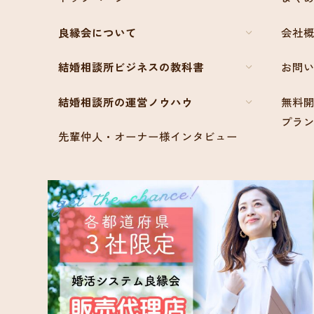
良縁会について
会社
結婚相談所ビジネスの教科書
お問
結婚相談所の運営ノウハウ
無料開
プラ
先輩仲人・オーナー様インタビュー