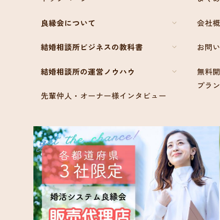
良縁会について
会社
結婚相談所ビジネスの教科書
お問
結婚相談所の運営ノウハウ
無料開
プラ
先輩仲人・オーナー様インタビュー