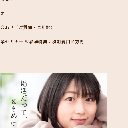
概要
い合わせ（ご質問・ご相談）
業セミナー ※参加特典：初期費用10万円
ン