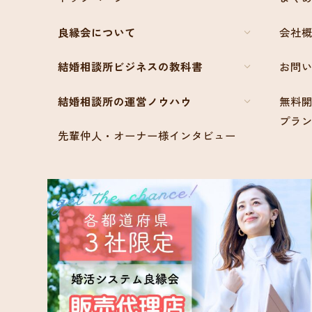
良縁会について
会社
結婚相談所ビジネスの教科書
お問
結婚相談所の運営ノウハウ
無料開
プラ
先輩仲人・オーナー様インタビュー