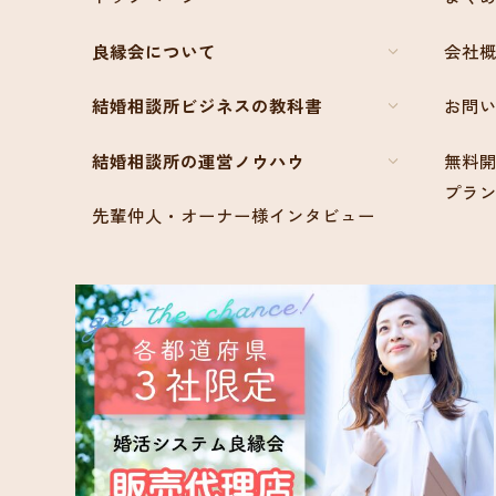
良縁会について
会社
結婚相談所ビジネスの教科書
お問
結婚相談所の運営ノウハウ
無料開
プラ
先輩仲人・オーナー様インタビュー