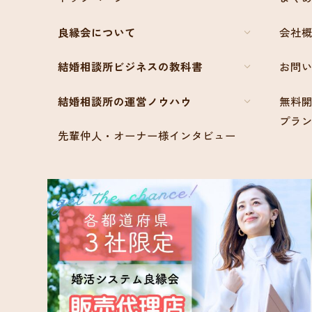
良縁会について
会社
結婚相談所ビジネスの教科書
お問
結婚相談所の運営ノウハウ
無料開
プラ
先輩仲人・オーナー様インタビュー