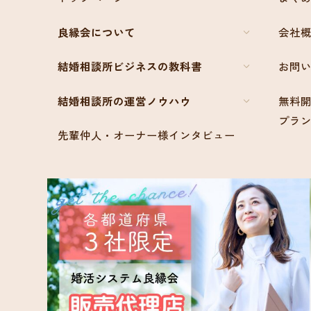
良縁会について
会社
結婚相談所ビジネスの教科書
お問
結婚相談所の運営ノウハウ
無料開
プラ
先輩仲人・オーナー様インタビュー