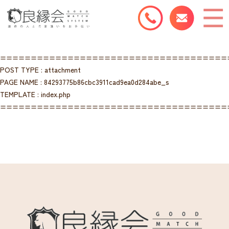
=====================================
POST TYPE : attachment
PAGE NAME : 84293775b86cbc3911cad9ea0d284abe_s
TEMPLATE : index.php
=====================================