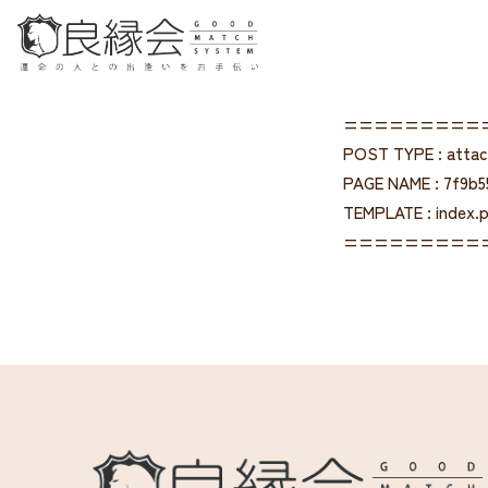
=========
POST TYPE : atta
PAGE NAME : 7f9b5
TEMPLATE : index.
=========