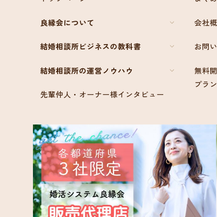
良縁会について
会社
結婚相談所ビジネスの教科書
お問
結婚相談所の運営ノウハウ
無料開
プラ
先輩仲人・オーナー様インタビュー