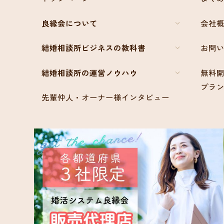
良縁会について
会社
結婚相談所ビジネスの教科書
お問
結婚相談所の運営ノウハウ
無料開
プラ
先輩仲人・オーナー様インタビュー