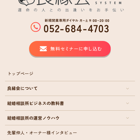
トップページ
良縁会について
結婚相談所ビジネスの教科書
結婚相談所の運営ノウハウ
先輩仲人・オーナー様インタビュー