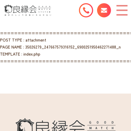
=====================================
POST TYPE : attachment
PAGE NAME : 35026279_247667579316152_6900251950462271488_n
TEMPLATE : index.php
=====================================