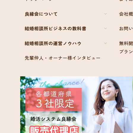
良縁会について
会社
結婚相談所ビジネスの教科書
お問
結婚相談所の運営ノウハウ
無料開
プラ
先輩仲人・オーナー様インタビュー