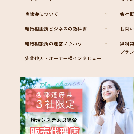
良縁会について
会社
結婚相談所ビジネスの教科書
お問
結婚相談所の運営ノウハウ
無料開
プラ
先輩仲人・オーナー様インタビュー