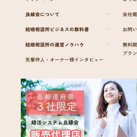
良縁会について
会社
結婚相談所ビジネスの教科書
お問
結婚相談所の運営ノウハウ
無料開
プラ
先輩仲人・オーナー様インタビュー