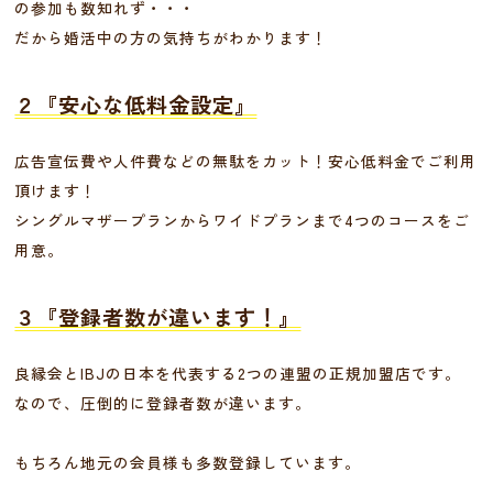
の参加も数知れず・・・
だから婚活中の方の気持ちがわかります！
２『安心な低料金設定』
広告宣伝費や人件費などの無駄をカット！安心低料金でご利用
頂けます！
シングルマザープランからワイドプランまで4つのコースをご
用意。
３『登録者数が違います！』
良縁会とIBJの日本を代表する2つの連盟の正規加盟店です。
なので、圧倒的に登録者数が違います。
もちろん地元の会員様も多数登録しています。