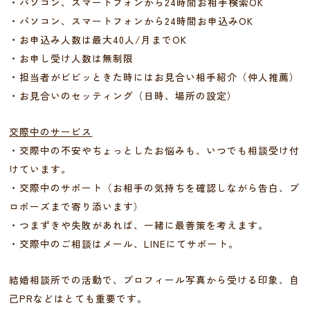
・パソコン、スマートフォンから24時間お相手検索OK
・パソコン、スマートフォンから24時間お申込みOK
・お申込み人数は最大40人/月までOK
・お申し受け人数は無制限
・担当者がビビッときた時にはお見合い相手紹介（仲人推薦）
・お見合いのセッティング（日時、場所の設定）
交際中のサービス
・交際中の不安やちょっとしたお悩みも、いつでも相談受け付
けています。
・交際中のサポート（お相手の気持ちを確認しながら告白、プ
ロポーズまで寄り添います）
・つまずきや失敗があれば、一緒に最善策を考えます。
・交際中のご相談はメール、LINEにてサポート。
結婚相談所での活動で、プロフィール写真から受ける印象、自
己PRなどはとても重要です。