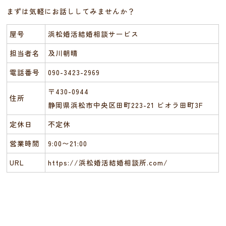
まずは気軽にお話ししてみませんか？
屋号
浜松婚活結婚相談サービス
担当者名
及川朝晴
電話番号
090-3423-2969
〒430-0944
住所
静岡県浜松市中央区田町223-21 ビオラ田町3F
定休日
不定休
営業時間
9:00〜21:00
URL
https://浜松婚活結婚相談所.com/