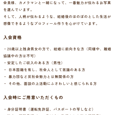
会員様、カメラマンと一緒になって、一番魅力が伝わるお写真
を選んでいます。
そして、人柄が伝わるような、結婚後のほのぼのとした生活が
想像できるようなプロフィール作りを心がけています。
入会資格
・20歳以上独身男女の方で、結婚に前向きな方（同棲中、離婚
協議中の方は不可）
・安定したご収入のある方（男性）
・ 日本国籍を有し、社会人として常識のある方
・ 暴力団など反社会勢力とは無関係の方
・ その他、面談の上活動にふさわしいと感じられる方
入会時にご用意いただくもの
・身分証明書（運転免許証、パスポートの写しなど）