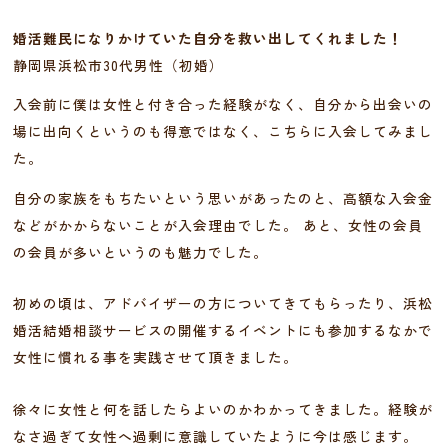
婚活難民になりかけていた自分を救い出してくれました！
静岡県浜松市30代男性（初婚）
入会前に僕は女性と付き合った経験がなく、自分から出会いの
場に出向くというのも得意ではなく、こちらに入会してみまし
た。
自分の家族をもちたいという思いがあったのと、高額な入会金
などがかからないことが入会理由でした。 あと、女性の会員
の会員が多いというのも魅力でした。
初めの頃は、アドバイザーの方についてきてもらったり、浜松
婚活結婚相談サービスの開催するイベントにも参加するなかで
女性に慣れる事を実践させて頂きました。
徐々に女性と何を話したらよいのかわかってきました。経験が
なさ過ぎて女性へ過剰に意識していたように今は感じます。