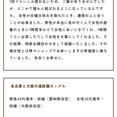
1回ぐらいしか取れないため、ご縁がありませんでした
が、どこかで誰かと結ばれるようになっているんです
ネ。 女性が日曜日休みを取れたとき、運命の人と合う
ことが出来ました。男性が本当に気の付く人で女性の遅
番のときに1時間半かけて女性にあいにきてくれ、1時間
ぐらいお茶したりして女性を大事にしてくれました。そ
の結果、両家お顔合わせをして成婚いたしました。その
後女性とは時々ショップでお会いしますが幸福感に満ち
ていました。 末永くお幸せに。
名古屋と大阪の遠距離カップル
男性40代後半・初婚（愛知県在住） 女性30代後半・
初婚（大阪府在住）