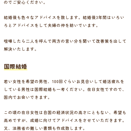
のでご安心ください。
結婚後も色々なアドバイスを致します。結婚後3年間はいろい
ろとアドバイスをして夫婦の仲を紡いでいます。
喧嘩したら二人を呼んで両方の言い分を聞いて改善策を出して
解決いたします。
国際結婚
若い女性を希望の男性、100回ぐらいお見合いして婚活疲れを
している男性は国際結婚も一考ください。在日女性ですので、
国内でお会いできます。
この頃の在日女性は自国の経済状況の高さにともない、希望も
高めですが、成婚に向けてアドバイスをさせていただきます。
又、法務省の難しい書類も作成致します。