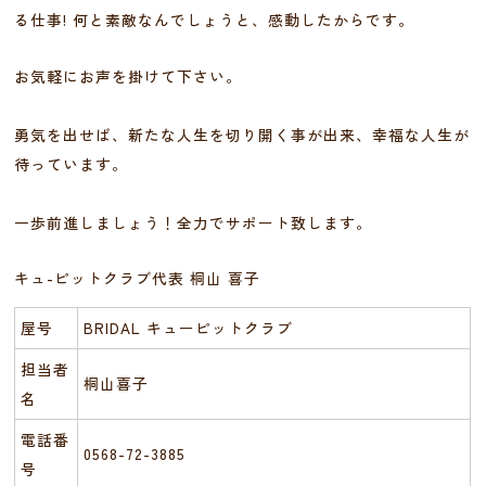
る仕事! 何と素敵なんでしょうと、感動したからです。
お気軽にお声を掛けて下さい。
勇気を出せば、新たな人生を切り開く事が出来、幸福な人生が
待っています。
一歩前進しましょう！全力でサポート致します。
キュ-ピットクラブ代表 桐山 喜子
屋号
BRIDAL キューピットクラブ
担当者
桐山喜子
名
電話番
0568-72-3885
号