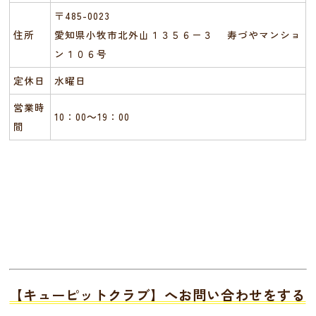
〒485-0023
住所
愛知県小牧市北外山１３５６－３ 寿づやマンショ
ン１０６号
定休日
水曜日
営業時
10：00～19：00
間
【キューピットクラブ】へお問い合わせをする