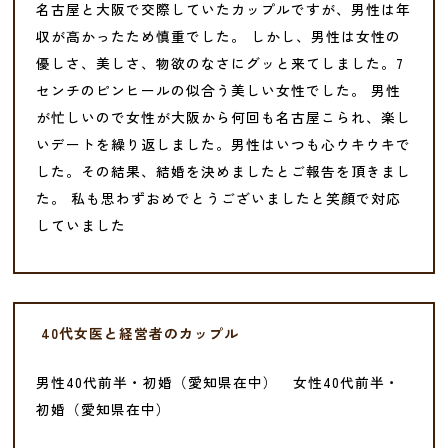
名古屋と大阪で交際していたカップルですが、男性は年
収が高かったため慎重でした。 しかし、男性は女性の
優しさ、美しさ、物欲のなさにグッと来てしました。7
センチのピンヒールの似合う美しい女性でした。 男性
が忙しいので女性が大阪から何回も名古屋こられ、楽し
いデートを繰り返しました。男性はいつも心ウキウキで
した。その結果、結婚を決めましたとご報告を頂きまし
た。 私も思わずおめでとうございましたと笑顔で対応
していました
40代女医と経営者のカップル
男性40代前半・初婚（愛知県在中） 女性40代前半・
初婚（愛知県在中）