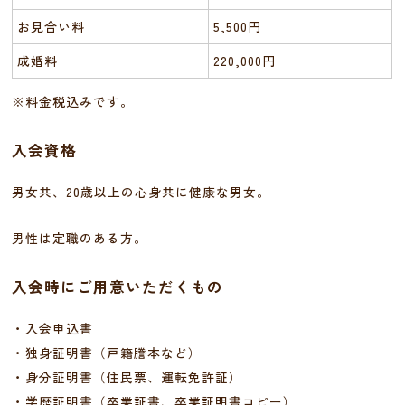
お見合い料
5,500円
成婚料
220,000円
※料金税込みです。
入会資格
男女共、20歳以上の心身共に健康な男女。
男性は定職のある方。
入会時にご用意いただくもの
・入会申込書
・独身証明書（戸籍謄本など）
・身分証明書（住民票、運転免許証）
・学歴証明書（卒業証書、卒業証明書コピー）