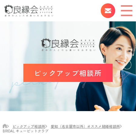
ピックアップ相談所
ピックアップ相談所
愛知（名古屋市以外）オススメ結婚相談所
BRIDAL キューピットクラブ