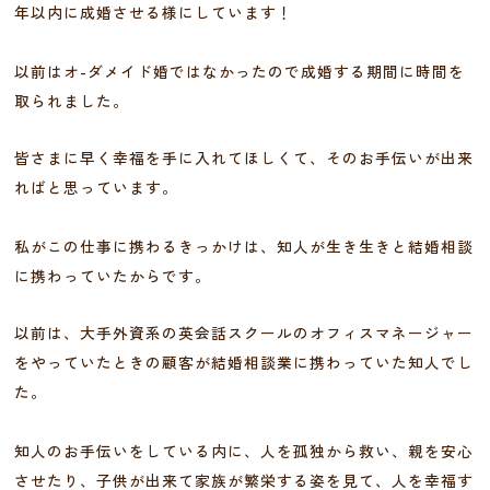
年以内に成婚させる様にしています！
以前はオ-ダメイド婚ではなかったので成婚する期間に時間を
取られました。
皆さまに早く幸福を手に入れてほしくて、そのお手伝いが出来
ればと思っています。
私がこの仕事に携わるきっかけは、知人が生き生きと結婚相談
に携わっていたからです。
以前は、大手外資系の英会話スクールのオフィスマネージャー
をやっていたときの顧客が結婚相談業に携わっていた知人でし
た。
知人のお手伝いをしている内に、人を孤独から救い、親を安心
させたり、子供が出来て家族が繁栄する姿を見て、人を幸福す