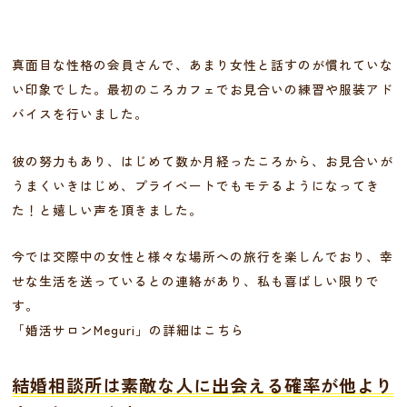
真面目な性格の会員さんで、あまり女性と話すのが慣れていな
い印象でした。最初のころカフェでお見合いの練習や服装アド
バイスを行いました。
彼の努力もあり、はじめて数か月経ったころから、お見合いが
うまくいきはじめ、プライベートでもモテるようになってき
た！と嬉しい声を頂きました。
今では交際中の女性と様々な場所への旅行を楽しんでおり、幸
せな生活を送っているとの連絡があり、私も喜ばしい限りで
す。
「婚活サロンMeguri」の詳細はこちら
結婚相談所は素敵な人に出会える確率が他より