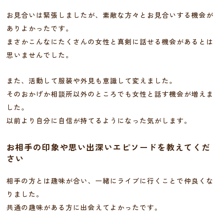
お見合いは緊張しましたが、素敵な方々とお見合いする機会が
ありよかったです。
まさかこんなにたくさんの女性と真剣に話せる機会があるとは
思いませんでした。
また、活動して服装や外見も意識して変えました。
そのおかげか相談所以外のところでも女性と話す機会が増えま
した。
以前より自分に自信が持てるようになった気がします。
お相手の印象や思い出深いエピソードを教えてくだ
さい
相手の方とは趣味が合い、一緒にライブに行くことで仲良くな
りました。
共通の趣味がある方に出会えてよかったです。