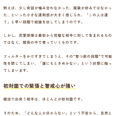
例えば、少し会話が噛み合わなかった、服装が好みではなかっ
た、といった小さな違和感が大きく感じられ、「この人は違
う」と早い段階で結論を出してしまうのです。
しかし、恋愛感情は最初から完璧な相手に対して生まれるもの
ではなく、関係の中で育っていくものです。
フィルターをかけすぎてしまうと、その“育つ前の段階”で可能
性を閉じてしまい、「誰にもときめかない」という状態に陥っ
てしまいます。
初対面での緊張と警戒心が強い
婚活で出会う相手は、ほとんどが初対面です。
そのため、「どんな人か分からない」という不安から、自然と