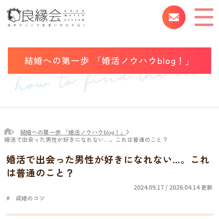
結婚への第一歩 「婚活ノウハウblog！」
結婚への第一歩 「婚活ノウハウblog！」
婚活で出会った男性が好きになれない…。これは普通のこと？
婚活で出会った男性が好きになれない…。これ
は普通のこと？
2024.09.17 / 2026.04.14
更新
成婚のコツ