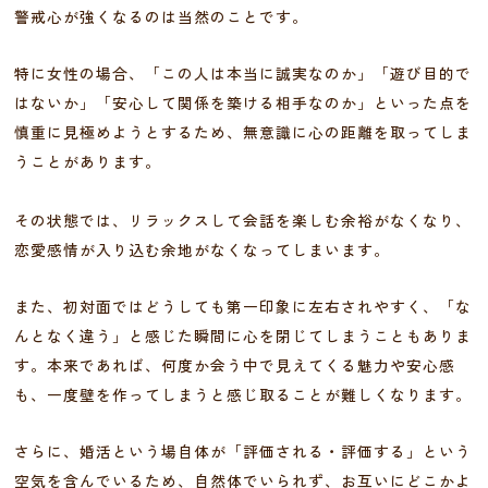
警戒心が強くなるのは当然のことです。
特に女性の場合、「この人は本当に誠実なのか」「遊び目的で
はないか」「安心して関係を築ける相手なのか」といった点を
慎重に見極めようとするため、無意識に心の距離を取ってしま
うことがあります。
その状態では、リラックスして会話を楽しむ余裕がなくなり、
恋愛感情が入り込む余地がなくなってしまいます。
また、初対面ではどうしても第一印象に左右されやすく、「な
んとなく違う」と感じた瞬間に心を閉じてしまうこともありま
す。本来であれば、何度か会う中で見えてくる魅力や安心感
も、一度壁を作ってしまうと感じ取ることが難しくなります。
さらに、婚活という場自体が「評価される・評価する」という
空気を含んでいるため、自然体でいられず、お互いにどこかよ