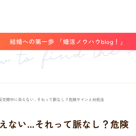
結婚への第一歩 「婚活ノウハウblog！」
仮交際中に会えない…それって脈なし？危険サインと対処法
えない…それって脈なし？危険