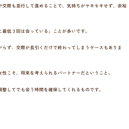
や交際も並行して進めることで、気持ちがヤキモキせず、余裕
に最低３回は会っている」ことが多いです。
がらず、交際が長引くだけで終わってしまうケースもありま
女性こそ、将来を考えられるパートナーだということ。
調整してでも会う時間を確保してくれるものです。