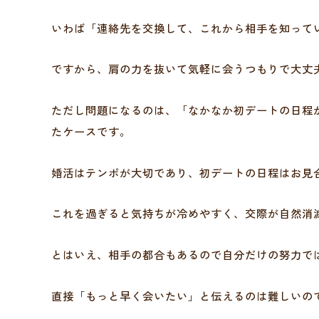
いわば「連絡先を交換して、これから相手を知って
ですから、肩の力を抜いて気軽に会うつもりで大丈
ただし問題になるのは、「なかなか初デートの日程
たケースです。
婚活はテンポが大切であり、初デートの日程はお見
これを過ぎると気持ちが冷めやすく、交際が自然消
とはいえ、相手の都合もあるので自分だけの努力で
直接「もっと早く会いたい」と伝えるのは難しいの