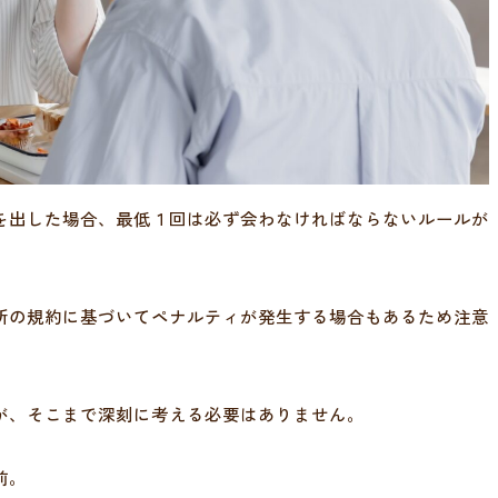
を出した場合、最低１回は必ず会わなければならないルールが
所の規約に基づいてペナルティが発生する場合もあるため注意
が、そこまで深刻に考える必要はありません。
前。