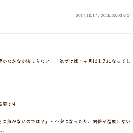
2017.10.17 / 2026.02.03
更新
程がなかなか決まらない」「気づけば１ヶ月以上先になってし
重要です。
分に気がないのでは？」と不安になったり、関係が進展しない
ん。