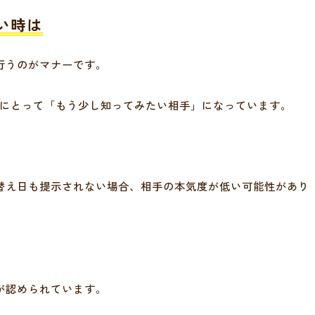
い時は
行うのがマナーです。
性にとって「もう少し知ってみたい相手」になっています。
替え日も提示されない場合、相手の本気度が低い可能性があり
。
が認められています。