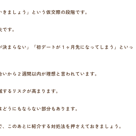
いきましょう」という仮交際の段階です。
夫です。
が決まらない」「初デートが１ヶ月先になってしまう」といっ
合いから２週間以内が理想と言われています。
滅するリスクが高まります。
はどうにもならない部分もあります。
で、このあとに紹介する対処法を押さえておきましょう。