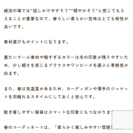
婚活の場では“話しかけやすそう”“穏やかそう”と感じてもら
えることが重要なので、春らしい柔らかい色味はとても相性が
良いです。
素材選びもポイントになります。
重たいウール素材や暗すぎるカラーは冬の印象が残りやすいた
め、少し軽さを感じるブラウスやワンピースを選ぶと季節感が
出ます。
また、春は気温差があるため、カーディガンや薄手のジャケッ
トを羽織れるスタイルにしておくと安心です。
脱ぎ着しやすい服装はスマートな印象にもつながります。
春のコーディネートは、「柔らかく親しみやすい雰囲気を作