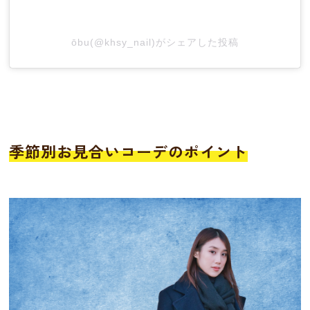
ōbu(@khsy_nail)がシェアした投稿
季節別お見合いコーデのポイント