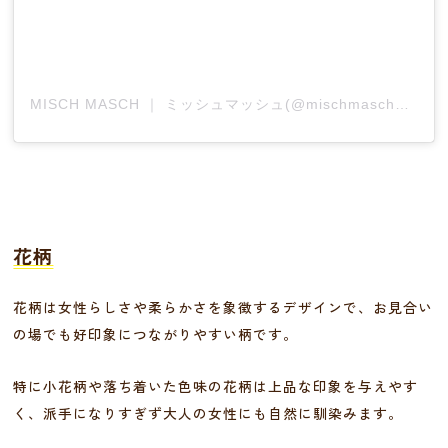
MISCH MASCH ｜ ミッシュマッシュ(@mischmasch_official)がシェアした投稿
花柄
花柄は女性らしさや柔らかさを象徴するデザインで、お見合い
の場でも好印象につながりやすい柄です。
特に小花柄や落ち着いた色味の花柄は上品な印象を与えやす
く、派手になりすぎず大人の女性にも自然に馴染みます。