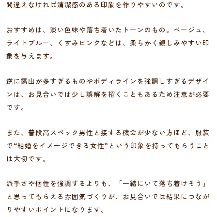
間違えなければ清潔感のある印象を作りやすいのです。
おすすめは、淡い色味や落ち着いたトーンのもの。ベージュ、
ライトブルー、くすみピンクなどは、柔らかく親しみやすい印
象を与えます。
逆に露出が多すぎるものやボディラインを強調しすぎるデザイ
ンは、お見合いでは少し誤解を招くこともあるため注意が必要
です。
また、普段高スペック男性と接する機会が少ない方ほど、服装
で“結婚をイメージできる女性”という印象を持ってもらうこと
は大切です。
派手さや個性を強調するよりも、「一緒にいて落ち着けそう」
と思ってもらえる雰囲気づくりが、お見合いでは結果につなが
りやすいポイントになります。