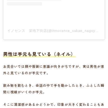
イノセンス 栄地下街店(@innocence_sakae_nagoya)がシェアした投稿
男性は手元も見ている（ネイル）
お見合いでは顔や服装に意識が向きがちですが、実は男性が意
外と見ているのが手元です。
飲み物を飲むとき、会話の中で手を動かしたとき、ふとした瞬
間に視線がいくのが手元。
そこに清潔感があるかどうかで、印象が大きく変わることもあ