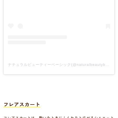
ナチュラルビューティーベーシック(@naturalbeautybasic_official)がシェアした投稿
フレアスカート
フレアスカートは、動いたときにふんわりと広がるシルエット