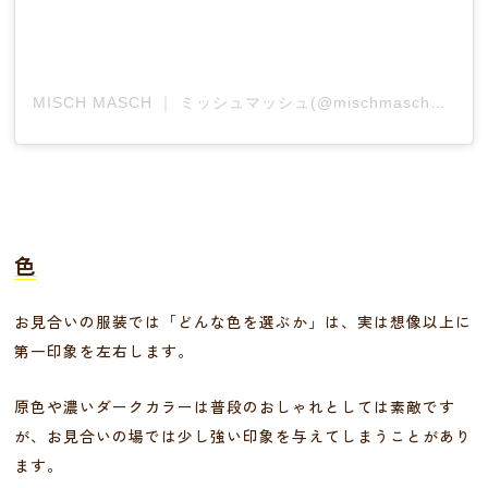
MISCH MASCH ｜ ミッシュマッシュ(@mischmasch_official)がシェアした投稿
色
お見合いの服装では「どんな色を選ぶか」は、実は想像以上に
第一印象を左右します。
原色や濃いダークカラーは普段のおしゃれとしては素敵です
が、お見合いの場では少し強い印象を与えてしまうことがあり
ます。