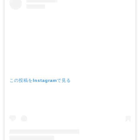
この投稿をInstagramで見る