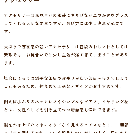
アクセサリー
アクセサリーはお見合いの服装にさりげない華やかさをプラス
してくれる大切な要素ですが、選び方には少し注意が必要で
す。
大ぶりで存在感の強いアクセサリーは普段のおしゃれとしては
素敵でも、お見合いでは少し主張が強すぎてしまうことがあり
ます。
場合によっては派手な印象や近寄りがたい印象を与えてしまう
こともあるため、控えめで上品なデザインがおすすめです。
例えば小ぶりのネックレスやシンプルなピアス、イヤリングな
どは、女性らしさを引き立てつつ清潔感も演出できます。
髪をかき上げたときにさりげなく見えるピアスなどは、「細部
まで気を配れる女性」という印象につながりやすく、男性から