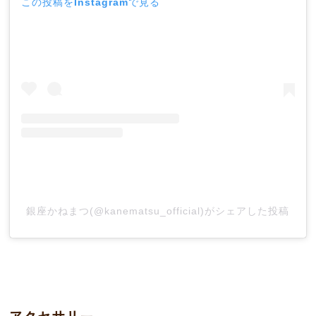
この投稿をInstagramで見る
銀座かねまつ(@kanematsu_official)がシェアした投稿