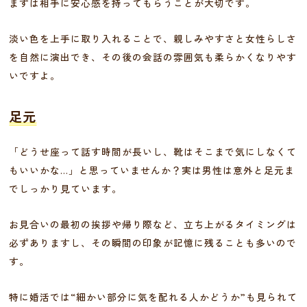
まずは相手に安心感を持ってもらうことが大切です。
淡い色を上手に取り入れることで、親しみやすさと女性らしさ
を自然に演出でき、その後の会話の雰囲気も柔らかくなりやす
いですよ。
足元
「どうせ座って話す時間が長いし、靴はそこまで気にしなくて
もいいかな…」と思っていませんか？実は男性は意外と足元ま
でしっかり見ています。
お見合いの最初の挨拶や帰り際など、立ち上がるタイミングは
必ずありますし、その瞬間の印象が記憶に残ることも多いので
す。
特に婚活では“細かい部分に気を配れる人かどうか”も見られて